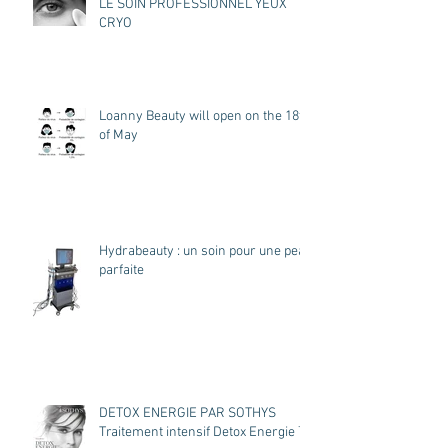
LE SOIN PROFESSIONNEL YEUX
CRYO
Loanny Beauty will open on the 18th
of May
Hydrabeauty : un soin pour une peau
parfaite
DETOX ENERGIE PAR SOTHYS
Traitement intensif Detox Energie ™