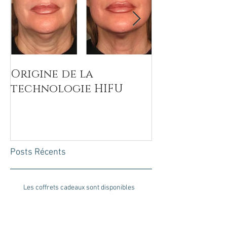
Origine de la
ARKANA - F
technologie HIFU
BIOCOMPATI
Posts Récents
Les coffrets cadeaux sont disponibles