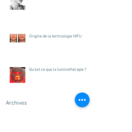
Origine de la technologie HIFU
Qu'est ce que la luminothérapie ?
Archives
décembre 2023
(1)
1 post
octobre 2022
(1)
1 post