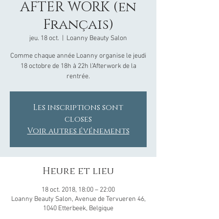
AFTER WORK (en
Français)
jeu. 18 oct.
  |  
Loanny Beauty Salon
Comme chaque année Loanny organise le jeudi
18 octobre de 18h à 22h l’Afterwork de la
Les inscriptions sont
closes
Voir autres événements
Heure et lieu
18 oct. 2018, 18:00 – 22:00
Loanny Beauty Salon, Avenue de Tervueren 46,
1040 Etterbeek, Belgique