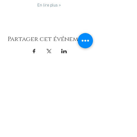
En lire plus >
Partager cet événement
© 2016 LOANNY INSTITUT DE BEAUTE