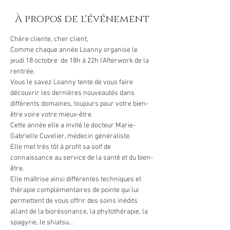
À propos de l'événement
Chère cliente, cher client,
Comme chaque année Loanny organise le 
jeudi 18 octobre  de 18h à 22h l’Afterwork de la 
rentrée.
Vous le savez Loanny tente de vous faire 
découvrir les dernières nouveautés dans 
différents domaines, toujours pour votre bien-
être voire votre mieux-être.
Cette année elle a invité le docteur Marie-
Gabrielle Cuvelier, médecin généraliste. 
Elle met très tôt à profit sa soif de 
connaissance au service de la santé et du bien-
être.
Elle maîtrise ainsi différentes techniques et 
thérapie complémentaires de pointe qui lui 
permettent de vous offrir des soins inédits 
allant de la biorésonance, la phytothérapie, la 
spagyrie, le shiatsu…