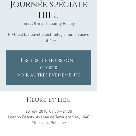
Journée spéciale
HIFU
mer. 28 nov.
  |  
Loanny Beauty
HIFU est la nouvelle technologie non invasive
anti-âge
Les inscriptions sont
closes
Voir autres événements
Heure et lieu
28 nov. 2018, 09:00 – 21:00
Loanny Beauty, Avenue de Tervueren 46, 1040
Etterbeek, Belgique