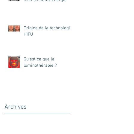
intensif Detox Energie ™
Origine de la technologie
HIFU
Qu'est ce que la
luminothérapie ?
Archives