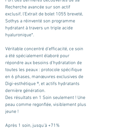
Fort des dernières découvertes de sa 
Recherche avancée sur son actif 
exclusif, l’Extrait de bolet 1055 breveté, 
Sothys a réinventé son programme 
hydratant à travers un triple acide 
hyaluronique*.
Véritable concentré d’efficacité, ce soin 
a été spécialement élaboré pour 
répondre aux besoins d’hydratation de 
toutes les peaux : protocole spéciﬁque 
en 6 phases, manœuvres exclusives de 
Digi-esthétique ®, et actifs hydratants 
dernière génération.
Des résultats en 1 Soin seulement ! Une 
peau comme regonﬂée, visiblement plus 
jeune !
Après 1 soin, jusqu'à +71% 