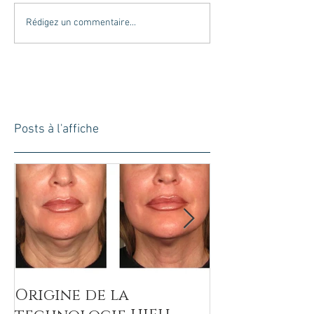
Rédigez un commentaire...
Posts à l'affiche
Origine de la
ARKANA - F