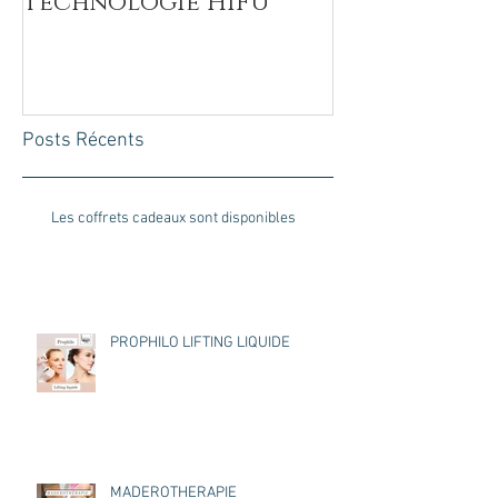
technologie HIFU
BIOCOMPATI
Posts Récents
Les coffrets cadeaux sont disponibles
PROPHILO LIFTING LIQUIDE
MADEROTHERAPIE