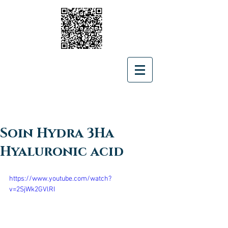
Soin Hydra 3Ha
Hyaluronic acid
https://www.youtube.com/watch?
v=2SjWk2GVlRI